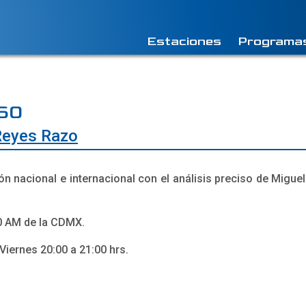
Estaciones
Programa
760
Reyes Razo
ión nacional e internacional con el análisis preciso de Migue
0 AM de la CDMX.
Viernes 20:00 a 21:00 hrs.