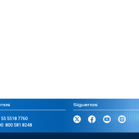
anos
Síguenos
 55 5518 7760
0: 800 581 8248