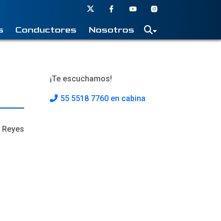
s
Conductores
Nosotros
¡Te escuchamos!
55 5518 7760 en cabina
l Reyes