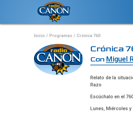
Inicio
Programas
Crónica 760
Crónica 
Con
Miguel 
Relato de la situac
Razo
Escúchalo en el 76
Lunes, Miércoles y 