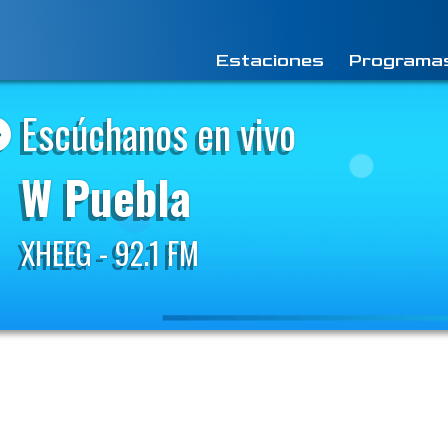
Estaciones
Programa
Escúchanos en vivo
W Puebla
XHEEG - 92.1 FM