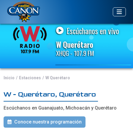
Escúchanos en vivo
W Querétaro
XHQG - 107.9 FM
Inicio
Estaciones
W Querétaro
W - Querétaro, Querétaro
Escúchanos en Guanajuato, Michoacán y Querétaro
Conoce nuestra programación