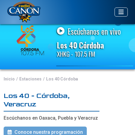
Escúchanos en vivo
Los 40 Córdoba
XHKG - 107.5 FM
Inicio
Estaciones
Los 40 Córdoba
Los 40 - Córdoba,
Veracruz
Escúchanos en Oaxaca, Puebla y Veracruz
Conoce nuestra programación