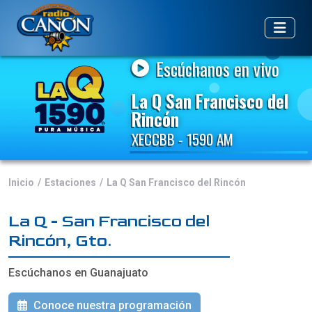
Escúchanos en vivo
La Q San Francisco del
Rincón
XECCBB - 1590 AM
Inicio
Estaciones
La Q San Francisco del Rincón
La Q - San Francisco del
Rincón, Gto.
Escúchanos en Guanajuato
Conoce nuestra programación