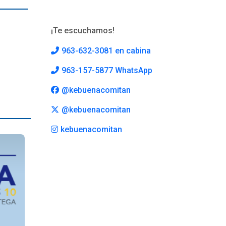
¡Te escuchamos!
963-632-3081 en cabina
963-157-5877 WhatsApp
@kebuenacomitan
@kebuenacomitan
kebuenacomitan