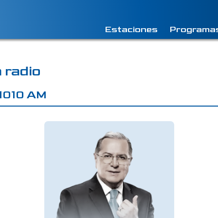
Estaciones
Programa
 radio
 1010 AM